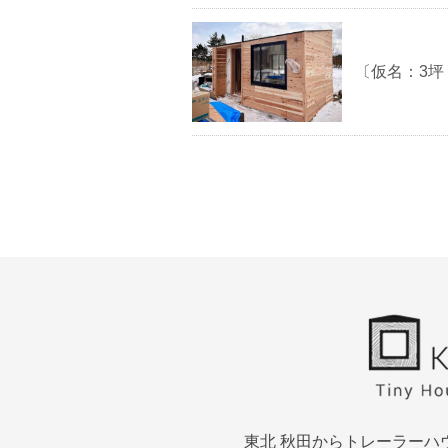
〔仮名：3坪
東北 秋田からトレーラーハ