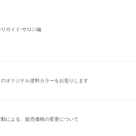
りガイド-サロン編
けのオリジナル塗料カラーをお造りします
変動による、販売価格の変更について