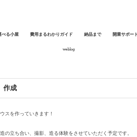
運べる小屋
費用まるわかりガイド
納品まで
開業サポー
weblog
-〕作成
ウスを作っていきます！
造の立ち合い、撮影、造る体験をさせていただく予定です。