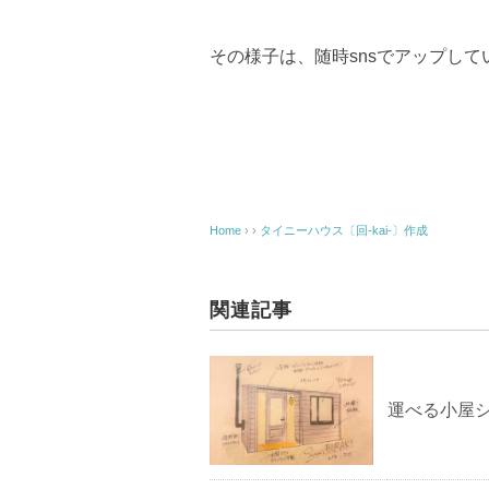
その様子は、随時snsでアップして
Home
› ›
タイニーハウス〔回-kai-〕作成
関連記事
運べる小屋シ