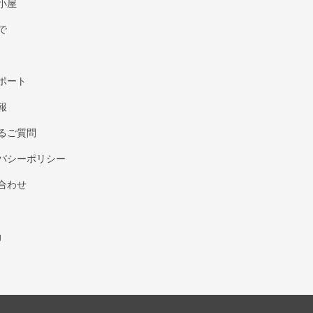
小屋
で
ポート
報
るご質問
バシーポリシー
合わせ
g