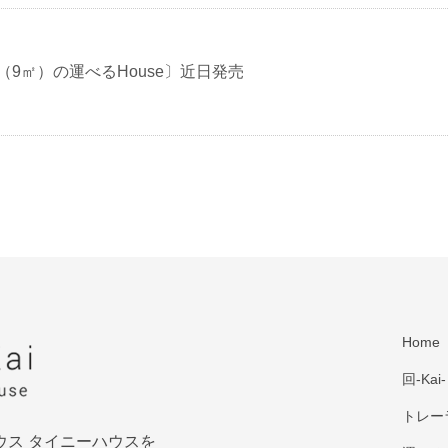
（9㎡）の運べるHouse〕近日発売
Home
回-Kai-
トレー
ウス タイニーハウスを