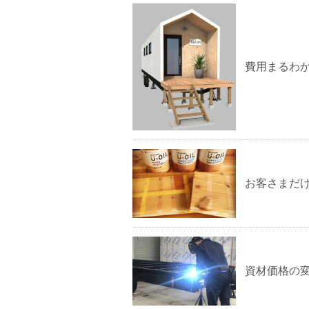
費用まるわか
お客さまだ
資材価格の