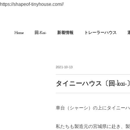
https://shapeof-tinyhouse.com//
Home
回-Kai-
新着情報
トレーラーハウス
2021-10-13
タイニーハウス〔回-kai
車台（シャーシ）の上にタイニーハ
私たちも製造元の宮城県に赴き、製